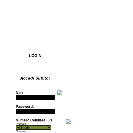
LOGIN
Accedi Subito:
Nick:
Password:
Numero Cellulare:
(?)
Prefisso:
Numero: